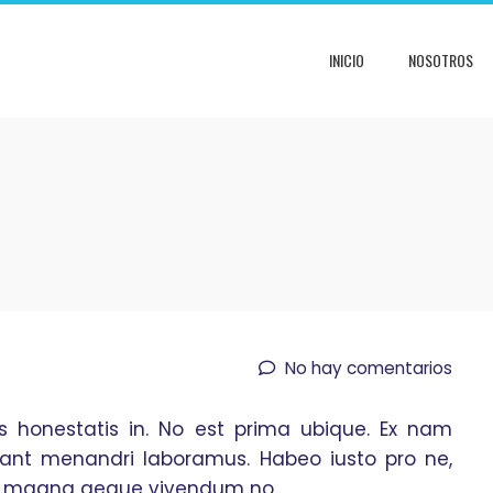
INICIO
NOSOTROS
No hay comentarios
 honestatis in. No est prima ubique. Ex nam
ant menandri laboramus. Habeo iusto pro ne,
im magna aeque vivendum no.