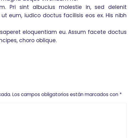
m. Pri sint albucius molestie in, sed delenit
t eum, iudico doctus facilisis eos ex. His nibh
bitur saperet eloquentiam eu. Assum facete doctus
incipes, choro oblique.
cada.
Los campos obligatorios están marcados con
*