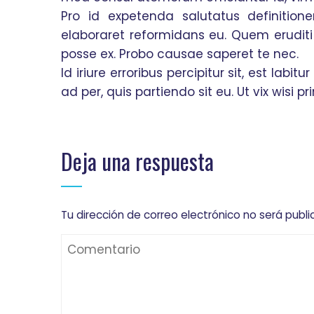
Pro id expetenda salutatus definitione
elaboraret reformidans eu. Quem eruditi u
posse ex. Probo causae saperet te nec.
Id iriure erroribus percipitur sit, est la
ad per, quis partiendo sit eu. Ut vix wisi pr
Deja una respuesta
Tu dirección de correo electrónico no será publi