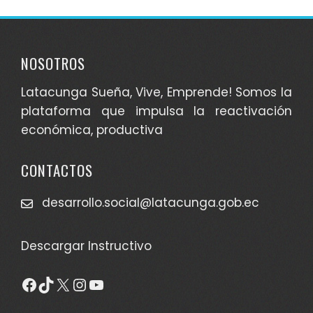
NOSOTROS
Latacunga Sueña, Vive, Emprende! Somos la
plataforma que impulsa la reactivación
económica, productiva
CONTACTOS
desarrollo.social@latacunga.gob.ec
Descargar Instructivo
Facebook
TikTok
X
Instagram
YouTube