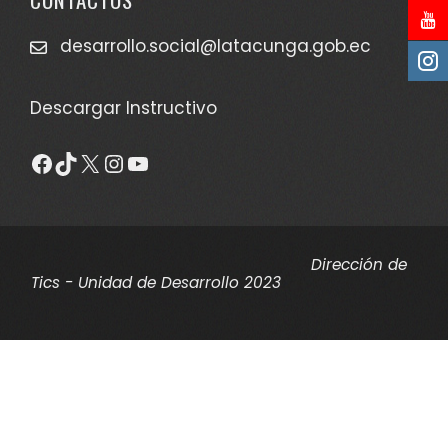
desarrollo.social@latacunga.gob.ec
Descargar Instructivo
Facebook
TikTok
X
Instagram
YouTube