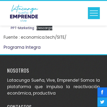
Skip
to
content
PPT-Marketing
Descarga
Fuente : economica.tech/SITE/
Programa Integra
NOSOTROS
Latacunga Sueña, Vive, Emprende! Somos la
plataforma que impulsa la reactivación
económica, productiva
CONTACTOS