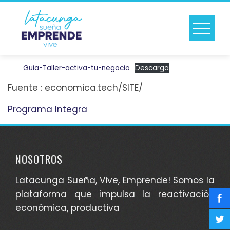
Skip
to
content
Guia-Taller-activa-tu-negocio
Descarga
Fuente : economica.tech/SITE/
Programa Integra
NOSOTROS
Latacunga Sueña, Vive, Emprende! Somos la
plataforma que impulsa la reactivación
económica, productiva