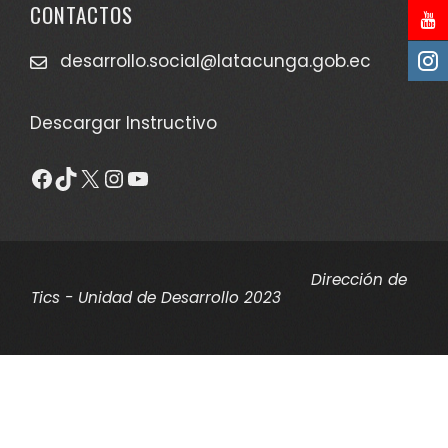
CONTACTOS
desarrollo.social@latacunga.gob.ec
Descargar Instructivo
Facebook
TikTok
X
Instagram
YouTube