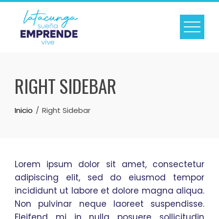
Skip
to
content
RIGHT SIDEBAR
Inicio
Right Sidebar
Lorem ipsum dolor sit amet, consectetur
adipiscing elit, sed do eiusmod tempor
incididunt ut labore et dolore magna aliqua.
Non pulvinar neque laoreet suspendisse.
Eleifend mi in nulla posuere sollicitudin