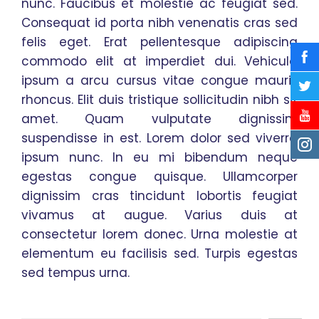
nunc. Faucibus et molestie ac feugiat sed.
Consequat id porta nibh venenatis cras sed
felis eget. Erat pellentesque adipiscing
commodo elit at imperdiet dui. Vehicula
ipsum a arcu cursus vitae congue mauris
rhoncus. Elit duis tristique sollicitudin nibh sit
amet. Quam vulputate dignissim
suspendisse in est. Lorem dolor sed viverra
ipsum nunc. In eu mi bibendum neque
egestas congue quisque. Ullamcorper
dignissim cras tincidunt lobortis feugiat
vivamus at augue. Varius duis at
consectetur lorem donec. Urna molestie at
elementum eu facilisis sed. Turpis egestas
sed tempus urna.