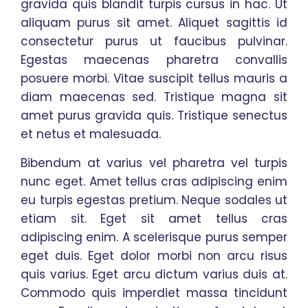
gravida quis blandit turpis cursus in hac. Ut
aliquam purus sit amet. Aliquet sagittis id
consectetur purus ut faucibus pulvinar.
Egestas maecenas pharetra convallis
posuere morbi. Vitae suscipit tellus mauris a
diam maecenas sed. Tristique magna sit
amet purus gravida quis. Tristique senectus
et netus et malesuada.
Bibendum at varius vel pharetra vel turpis
nunc eget. Amet tellus cras adipiscing enim
eu turpis egestas pretium. Neque sodales ut
etiam sit. Eget sit amet tellus cras
adipiscing enim. A scelerisque purus semper
eget duis. Eget dolor morbi non arcu risus
quis varius. Eget arcu dictum varius duis at.
Commodo quis imperdiet massa tincidunt