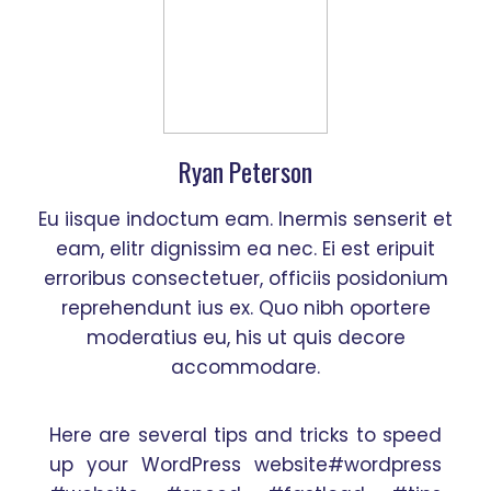
Ryan Peterson
Eu iisque indoctum eam. Inermis senserit et
eam, elitr dignissim ea nec. Ei est eripuit
erroribus consectetuer, officiis posidonium
reprehendunt ius ex. Quo nibh oportere
moderatius eu, his ut quis decore
accommodare.
Here are several tips and tricks to speed
up your WordPress website
#wordpress