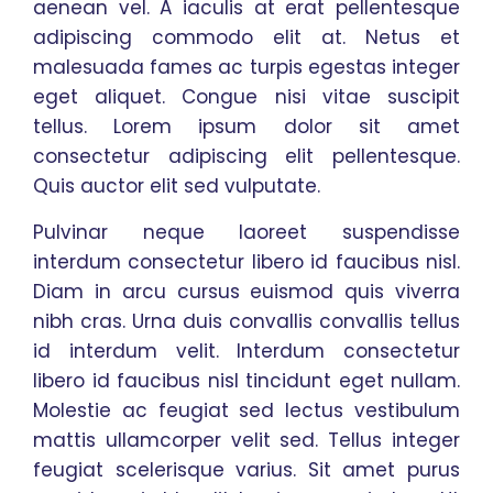
aenean vel. A iaculis at erat pellentesque
adipiscing commodo elit at. Netus et
malesuada fames ac turpis egestas integer
eget aliquet. Congue nisi vitae suscipit
tellus. Lorem ipsum dolor sit amet
consectetur adipiscing elit pellentesque.
Quis auctor elit sed vulputate.
Pulvinar neque laoreet suspendisse
interdum consectetur libero id faucibus nisl.
Diam in arcu cursus euismod quis viverra
nibh cras. Urna duis convallis convallis tellus
id interdum velit. Interdum consectetur
libero id faucibus nisl tincidunt eget nullam.
Molestie ac feugiat sed lectus vestibulum
mattis ullamcorper velit sed. Tellus integer
feugiat scelerisque varius. Sit amet purus