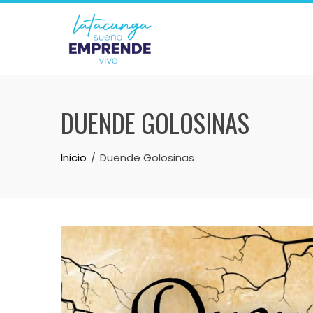
Skip
to
content
DUENDE GOLOSINAS
Inicio
Duende Golosinas