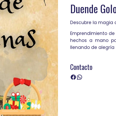
Duende Golo
Descubre la magia 
Emprendimiento de 
hechos a mano pa
llenando de alegría
Contacto
Facebook
WhatsApp