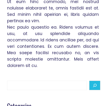
Ut eum hinc commodo, mei nostrud
noluisse elaboraret te, omnis fastidii est at.
Sed minim nihil apeirian ei, libris quidam
pertinax ea vim.
Nec paulo quaestio ea. Ridens volumus et
usu, at usu splendide aliquando
accommodare. Id ridens ancillae per, ad qui
veri contentiones. Ex cum autem discere.
Mea saepe facilisi recusabo no, an vis
scripta molestie omittantur. Meis affert
dolorem sit cu.
Search
Categories